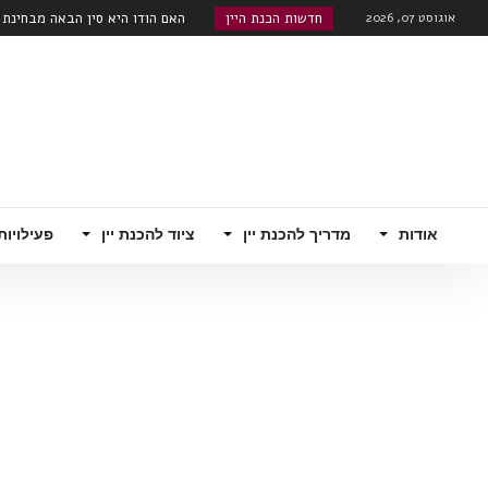
אוגוסט 07, 2026
חדשות הכנת היין
רובוטי!...
אודות
מדריך להכנת יין
ציוד להכנת יין
פעילויות