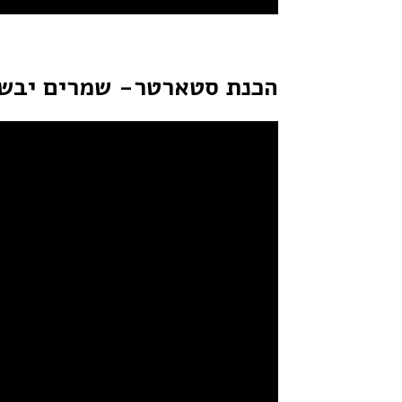
הכנת סטארטר- שמרים יבשי