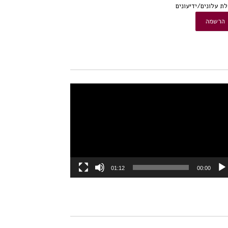
ת עלונים/ידיעונים
או
01:12
00:00