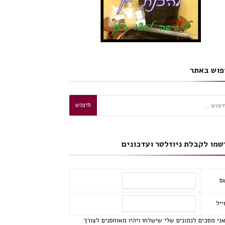
פוש באתר
וש:
שמו לקבלת ניוזלטר ועדכונים
ם
ייל
ני מסכים לנתונים שלי שישלחו ויהיו מאוחסנים לצורך