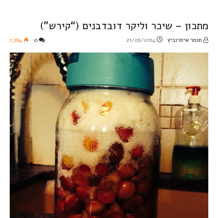
מתכון – שיכר וליקר דובדבנים (“קירש”)
תומר איסרוביץ
21/05/2014
0
1,364