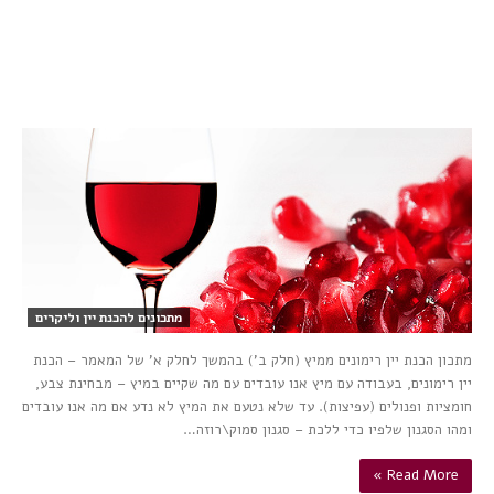
מתכונים להכנת יין וליקרים
מתכון הכנת יין רימונים ממיץ (חלק ב’) בהמשך לחלק א’ של המאמר – הכנת
יין רימונים, בעבודה עם מיץ אנו עובדים עם מה שקיים במיץ – מבחינת צבע,
חומציות ופנולים (עפיצות). עד שלא נטעם את המיץ לא נדע אם מה אנו עובדים
ומהו הסגנון שלפיו כדי ללכת – סגנון סמוק\רוזה…
Read More »