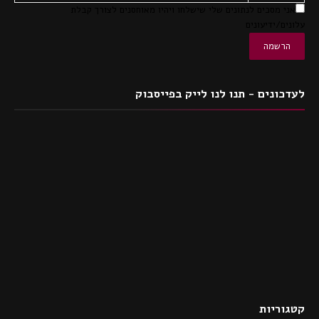
אני מסכים לנתונים שלי שישלחו ויהיו מאוחסנים לצורך קבלת
עלונים/ידיעונים
לעדכונים - תנו לנו לייק בפייסבוק
קטגוריות