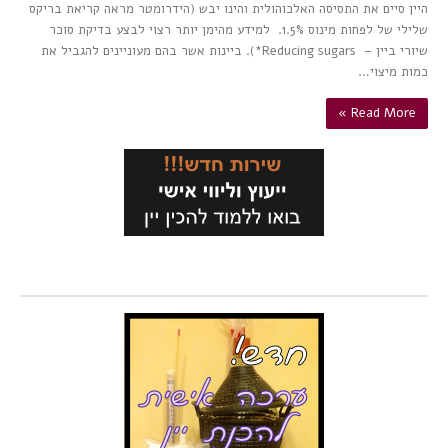
היין סיים את התסיסה האלכוהולית והינו יבש (הידרומטר מראה קריאת בריקס
שלילי של לפחות מינוס 1.5%. למידע מהימן יותר רצוי לבצע בדיקת סוכר
שיורי ביין – Reducing sugars*). ביינות אשר בהם מעוניינים להגביל את
כמות מיצוי…
Read More »