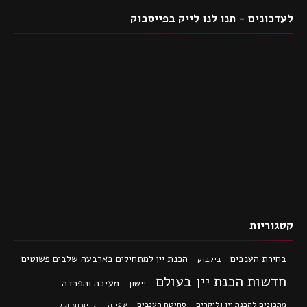
לעדכונים - תנו לנו לייק בפייסבוק
קטגוריות
בחירת הענבים
הכנת יין למתחילים בארבעה שלבים פשוטים
ביקבוק
חדשות הכנת יין בעולם
מעיכה והפרדה
יישון
מתכונים להכנת יין וליקרים
סחיטת הענבים
שפייה
תווית ומיתוג