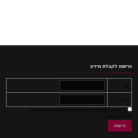
הרשמו לקבלת מידע
שם
מייל
אני מסכים לנתונים שלי שישלחו ויהיו מאוחסנים לצורך קבלת
עלונים/ידיעונים