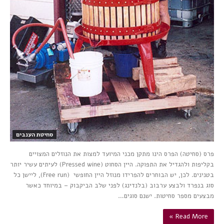
סחיטת הענבים
פרס (סחיטה) הפרס הינו מתקן מכני המיועד למצות את הנוזלים המצויים
בקליפות ולהגדיל את התפוקה. היין הסחוט (Pressed wine) לעיתים עשיר יותר
בטנינים. לכן, יש הבוחרים להפרידו מנוזל היין החופשי (Free run), ליישן כל
סוג בנפרד ולבצע ערבוב (בלנדינג) לפני שלב הביקבוק – במיוחד כאשר
מבצעים מספר סחיטות. ישנם סוגים…
Read More »