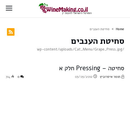
Home
סחיטת הענבים
סחיטת הענבים
/wp-content/uploads/Cat_Menu/Grape_Press.jpg
סחיטה – Pressing חלק א
תומר איסרוביץ
03/05/2012
0
314