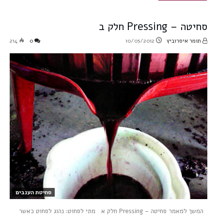
סחיטה – Pressing חלק ב
תומר איסרוביץ
10/05/2012
0
214
סחיטת הענבים
המשך למאמר סחיטה – Pressing חלק א מתי לסחוט: נהוג לסחוט כאשר