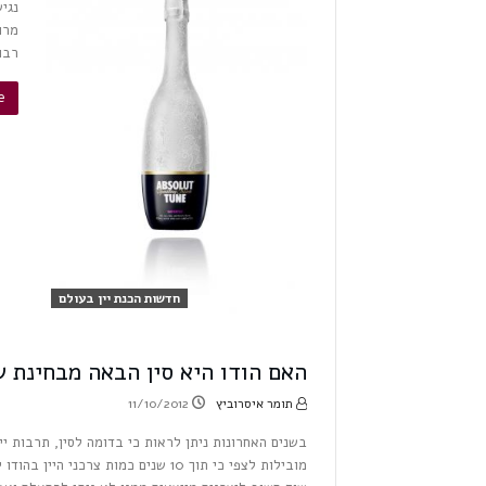
נגי
מרו
רבו
»
חדשות הכנת יין בעולם
האם הודו היא סין הבאה מבחינת שו
תומר איסרוביץ
11/10/2012
בשנים האחרונות ניתן לראות כי בדומה לסין, תרבות יי