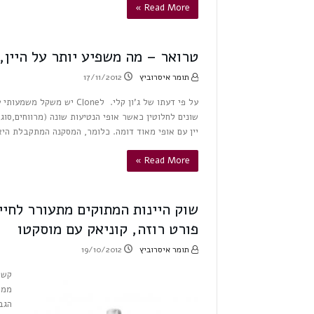
Read More »
טרואר – מה משפיע יותר על היין, אתר
תומר איסרוביץ
17/11/2012
על פי דעתו של ג’ון קלי. לne
יין עם אופי מאוד דומה. כלומר, המסקנה המתקבלת ה
Read More »
שוק היינות המתוקים מתעורר לחיים
פורט רוזה, קוניאק עם מוסקטו
תומר איסרוביץ
19/10/2012
קשה
ממו