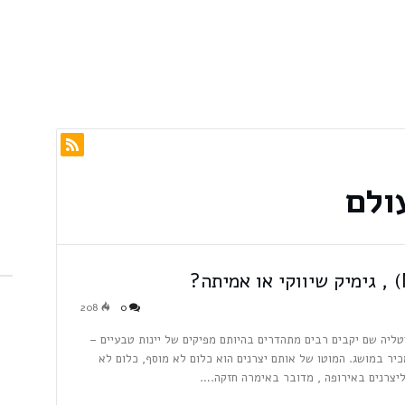
ולם
208
0
יטליה שם יקבים רבים מתהדרים בהיותם מפיקים של יינות טבעיים –
אירופאי כלל לא מכיר במושג. המוטו של אותם יצרנים הוא כלום לא מוסף, כלום לא
יצרנים באירופה , מדובר באימרה חזקה.…