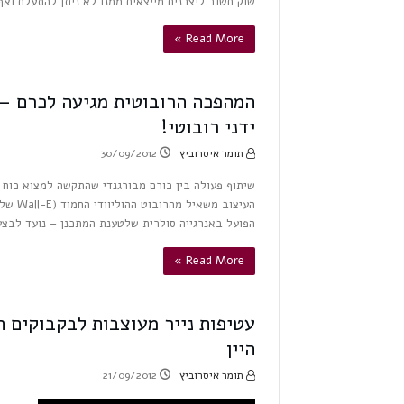
שוק חשוב ליצרנים מייצאים ממנו לא ניתן להתעלם וא
Read More »
ידני רובוטי!
תומר איסרוביץ
30/09/2012
הפועל באנרגייה סולרית שלטענת המתכנן – נועד לבצ
Read More »
עטיפות נייר מעוצבות לבקבוקים הפ
היין
תומר איסרוביץ
21/09/2012