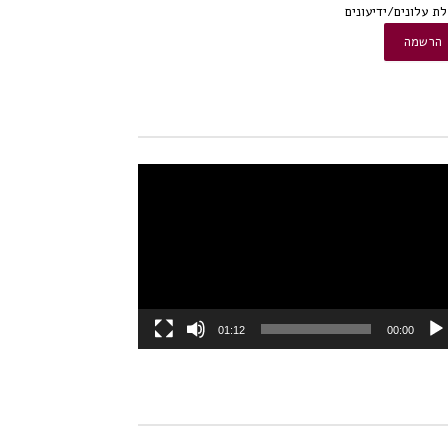
ת עלונים/ידיעונים
או
01:12
00:00