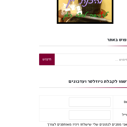
פוש באתר
וש:
שמו לקבלת ניוזלטר ועדכונים
ם
ייל
ני מסכים לנתונים שלי שישלחו ויהיו מאוחסנים לצורך