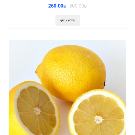
260.00
₪
300.00
₪
מידע נוסף