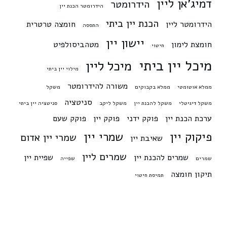
דמיג'אן ליין
הידרומטר
הידרומטר הכנת יין
הכנת יין ביתי
הידרומטר ליין
חומצה טרטרית
התססה
יישון יין
חומצת לימון
מטהביסולפיט
חיטוי
מיכל יין ביתי
מיכל ליין
מילוי יין ביתי
משורה להידרומטר
ממלא אוטומטי
ממלא בקבוקים
משקל
סניטציה
משקל דיגיטלי
משקל להכנת יין
משקל ליקב
סניטציה יין ביתי
ערכת הכנת יין
פוקק ידני
פוקק יין
פוקק שעם
פיקוק יין
שמרי יין
שמרי יין אדום
שאיבת יין
שמרים ליין
שמרים להכנת יין
שפיית יין
שמרים
שפייה
תיקון חומצה
תמיסת חיטוי