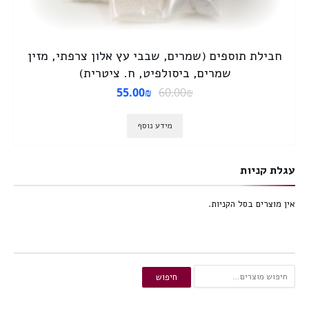
חבילת תוספים (שמרים, שבבי עץ אלון צרפתי, מזין
שמרים, ביסולפיט, ח. ציטרית)
55.00
₪
60.00
₪
מידע נוסף
עגלת קניות
אין מוצרים בסל הקניות.
חיפוש
חיפוש
עבור: