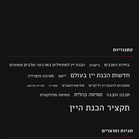
קטגוריות
בחירת הענבים
הכנת יין למתחילים בארבעה שלבים פשוטים
ביקבוק
חדשות הכנת יין בעולם
מעיכה והפרדה
יישון
מתכונים להכנת יין וליקרים
סחיטת הענבים
שפייה
תווית ומיתוג
תסיסה כהלית
תכנון והכנה
תסיסה מלולקטית
תקציר הכנת היין
תגיות ומוצרים