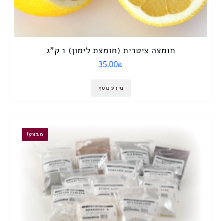
חומצה ציטרית (חומצת לימון) 1 ק”ג
35.00
₪
מידע נוסף
מבצע!