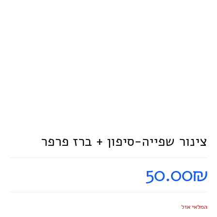
צינור שפייה-סיפון + ברז פרפר
50.00
₪
המלאי אזל