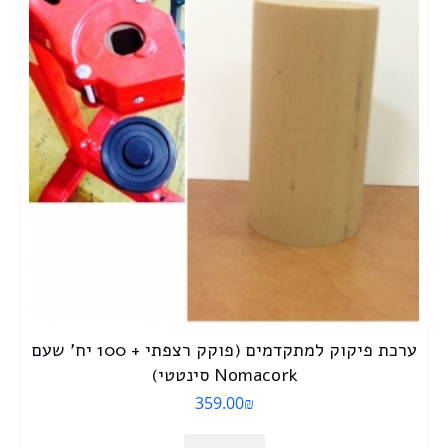
ערכת פיקוק למתקדמים (פוקק רצפתי + 100 יח’ שעם
Nomacork סינטטי)
359.00
₪