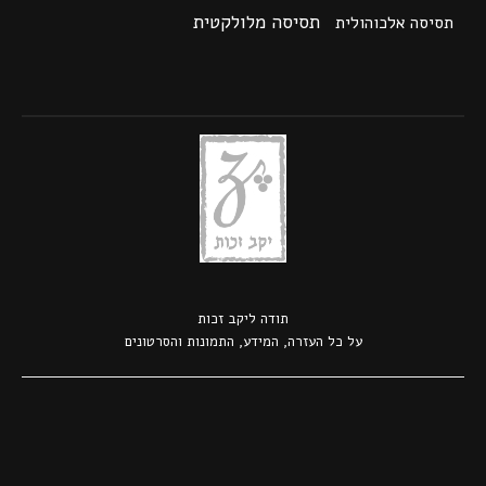
תסיסה מלולקטית
תסיסה אלכוהולית
תודה ל
יקב זכות
על כל העזרה, המידע, התמונות והסרטונים