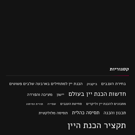
קטגוריות
בחירת הענבים
הכנת יין למתחילים בארבעה שלבים פשוטים
ביקבוק
חדשות הכנת יין בעולם
מעיכה והפרדה
יישון
מתכונים להכנת יין וליקרים
סחיטת הענבים
שפייה
תווית ומיתוג
תסיסה כהלית
תכנון והכנה
תסיסה מלולקטית
תקציר הכנת היין