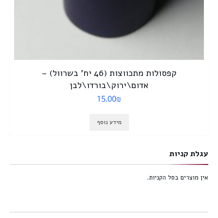
קפסולות מתכווצות (46 יח’ בשרוול) –
אדום\ירוק\בורדו\לבן
15.00
₪
מידע נוסף
עגלת קניות
אין מוצרים בסל הקניות.