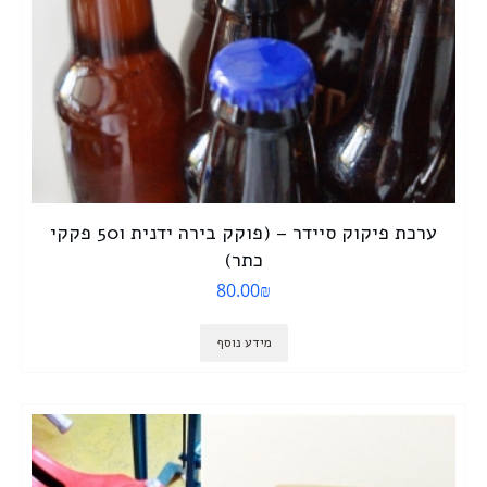
ערכת פיקוק סיידר – (פוקק בירה ידנית ו50 פקקי
כתר)
80.00
₪
מידע נוסף