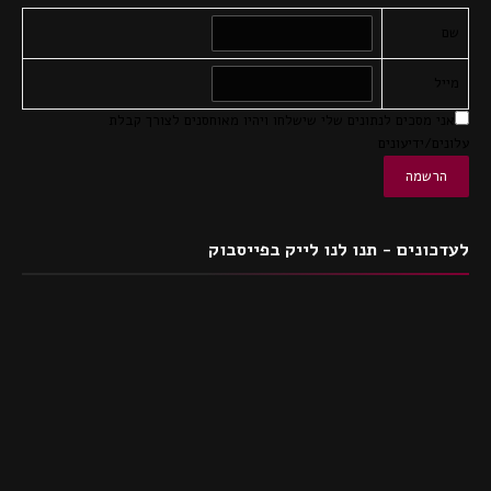
שם
מייל
אני מסכים לנתונים שלי שישלחו ויהיו מאוחסנים לצורך קבלת
עלונים/ידיעונים
לעדכונים - תנו לנו לייק בפייסבוק