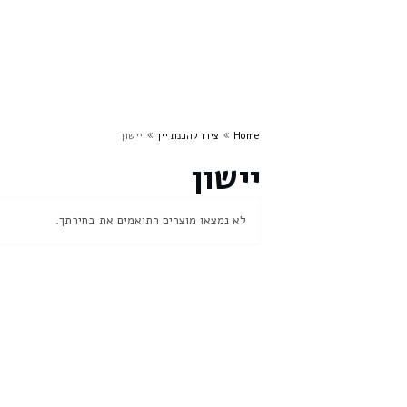
Home
ציוד להכנת יין
יישון
יישון
לא נמצאו מוצרים התואמים את בחירתך.