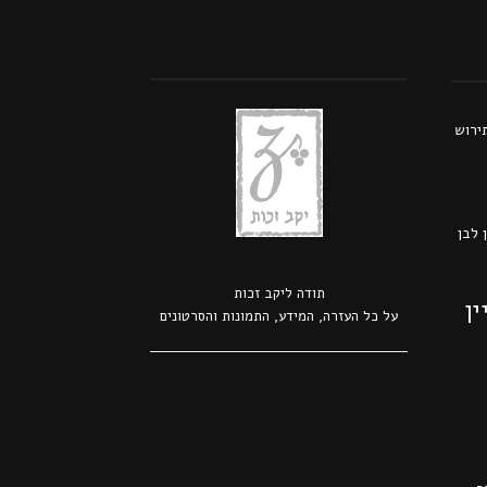
תירוש
 לבן
תודה ל
יקב זכות
ין
על כל העזרה, המידע, התמונות והסרטונים