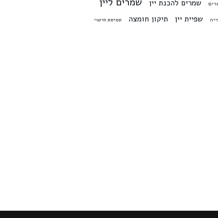
שמרים ליין
שמרים להכנת יין
רים
שפיית יין
תיקון חומצה
יה
תמיסת חיטוי