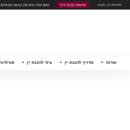
אוגוסט 07, 2026
חדשות הכנת היין
האם הודו היא סין הבאה מבחינת שו
רובוטי!...
אודות
מדריך להכנת יין
ציוד להכנת יין
פעילויות