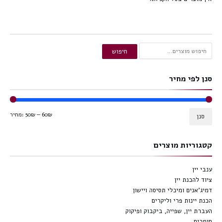
חיפוש
חיפוש
עבור:
סנן לפי מחיר
60₪
—
50₪
מחיר:
סנן
קטגוריות מוצרים
ענבי יין
ציוד להכנת יין
דמיג'אנים ומיכלי תסיסה ויישון
הכנת יינות פרי וליקרים
העברת יין, שפייה, ביקבוק ופיקוק
חומרים