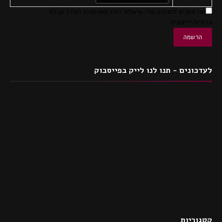
אני מסכים לנתונים שלי שישלחו ויהיו מאוחסנים לצורך קבלת
עלונים/ידיעונים
לעדכונים - תנו לנו לייק בפייסבוק
קטגוריות