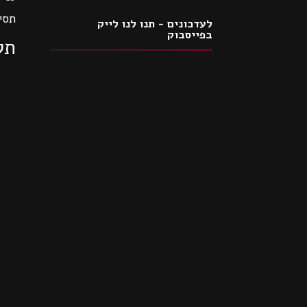
תסי
לעדכונים - תנו לנו לייק
בפייסבוק
תק