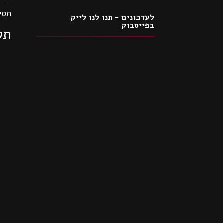
תסי
לעדכונים - תנו לנו לייק
בפייסבוק
תק