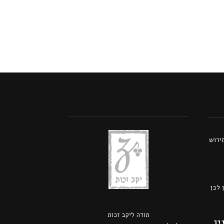
תירוש
 לבן
תודה ל
יקב זכות
ין