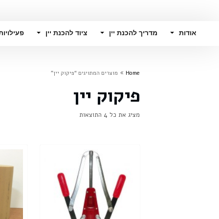
אודות
מדריך להכנת יין
ציוד להכנת יין
פעילויות
Home
מוצרים המתויגים “פיקוק יין”
פיקוק יין
מציג את כל 4 התוצאות