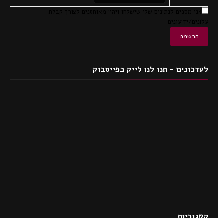
אני מסכים לנתונים שלי שישלחו ויהיו מאוחסנים לצורך קבלת
עלונים/ידיעונים
לעדכונים - תנו לנו לייק בפייסבוק
קטגוריות