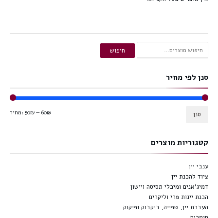
חיפוש
חיפוש
עבור:
סנן לפי מחיר
60₪
—
50₪
מחיר:
סנן
קטגוריות מוצרים
ענבי יין
ציוד להכנת יין
דמיג'אנים ומיכלי תסיסה ויישון
הכנת יינות פרי וליקרים
העברת יין, שפייה, ביקבוק ופיקוק
חומרים