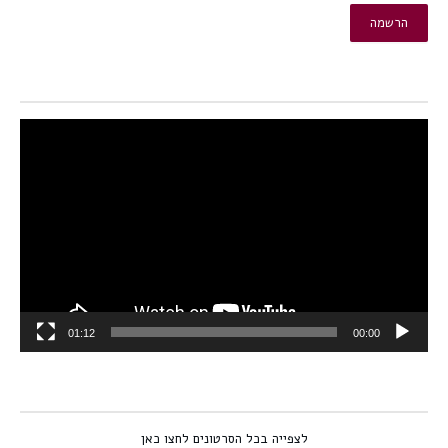
נגן
וידאו
01:12
00:00
לצפייה בכל הסרטונים לחצו כאן