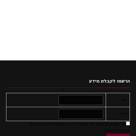
הרשמו לקבלת מידע
שם
מייל
אני מסכים לנתונים שלי שישלחו ויהיו מאוחסנים לצורך קבלת
עלונים/ידיעונים