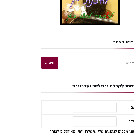
פוש באתר
וש:
שמו לקבלת ניוזלטר ועדכונים
ם
ייל
ני מסכים לנתונים שלי שישלחו ויהיו מאוחסנים לצורך