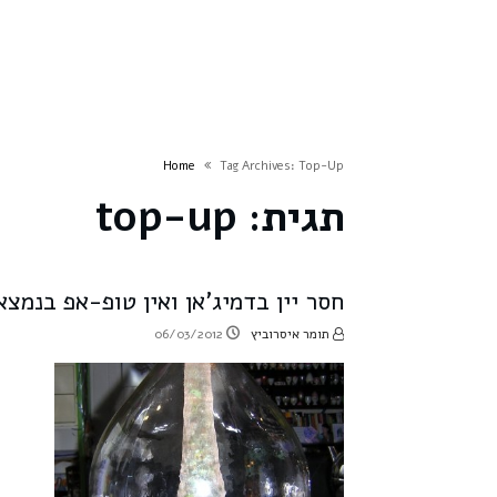
Home
Tag Archives: Top-Up
תגית:
top-up
חסר יין בדמיג’אן ואין טופ-אפ בנמצא
תומר איסרוביץ
06/03/2012