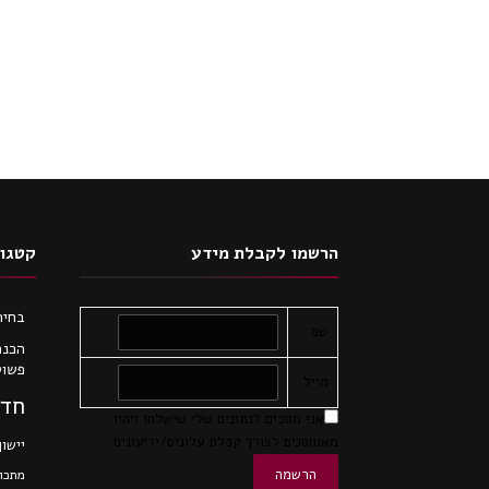
הרשמו לקבלת מידע
קטגור
בחיר
שם
הכנת
פשוט
מייל
חדש
אני מסכים לנתונים שלי שישלחו ויהיו
מאוחסנים לצורך קבלת עלונים/ידיעונים
יישון
מתכונ