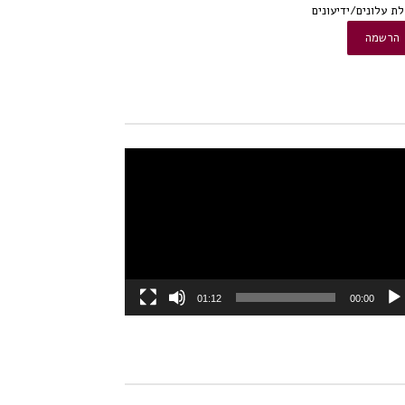
ת עלונים/ידיעונים
או
01:12
00:00