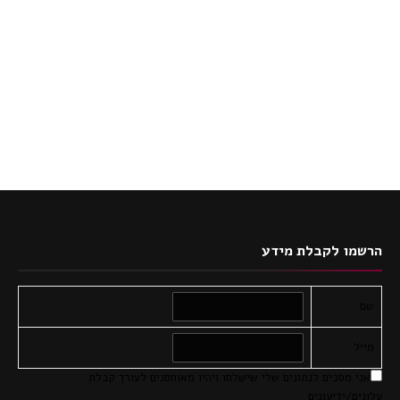
הרשמו לקבלת מידע
שם
מייל
אני מסכים לנתונים שלי שישלחו ויהיו מאוחסנים לצורך קבלת
עלונים/ידיעונים