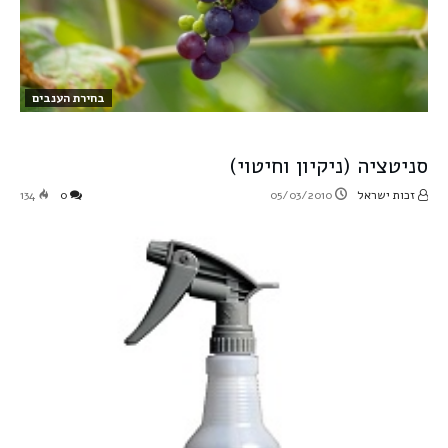
בחירת הענבים
סניטציה (ניקיון וחיטוי)
זכות ישראל
05/03/2010
0
134