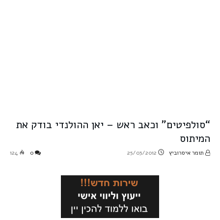
“סולפיטים” וכאב ראש – יאן ההולנדי בודק את
המיתוס
תומר איסרוביץ
25/03/2012
0
124