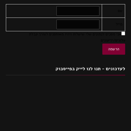
שם
מייל
אני מסכים לנתונים שלי שישלחו ויהיו מאוחסנים לצורך קבלת
עלונים/ידיעונים
לעדכונים - תנו לנו לייק בפייסבוק