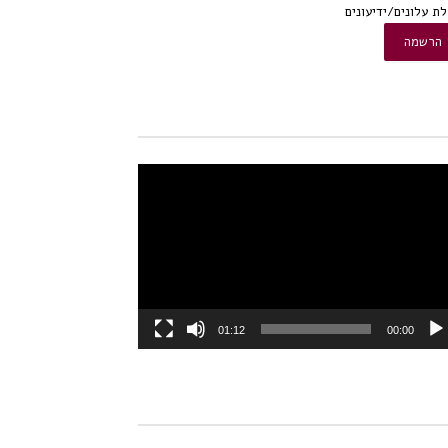
ת עלונים/ידיעונים
או
01:12
00:00