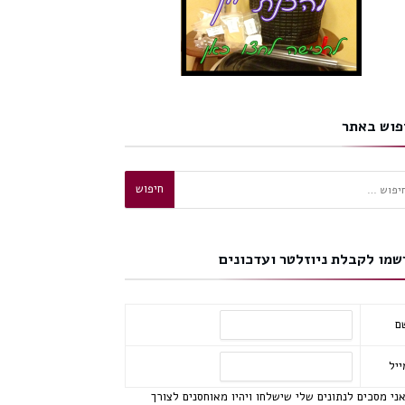
פוש באתר
וש:
שמו לקבלת ניוזלטר ועדכונים
ם
ייל
ני מסכים לנתונים שלי שישלחו ויהיו מאוחסנים לצורך