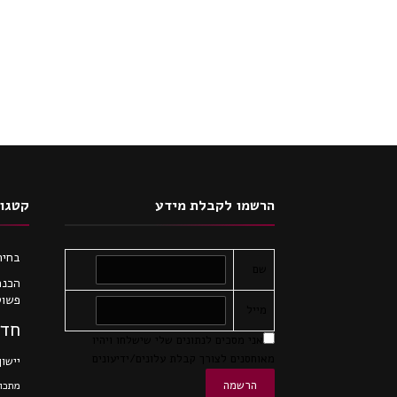
הרשמו לקבלת מידע
קטגור
בחיר
שם
הכנת
פשוט
מייל
חדש
אני מסכים לנתונים שלי שישלחו ויהיו
מאוחסנים לצורך קבלת עלונים/ידיעונים
יישון
מתכונ