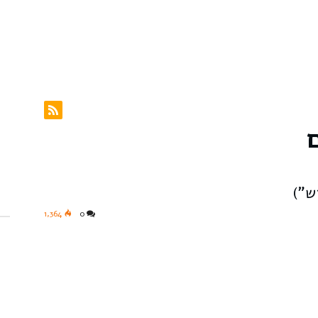
ש”)
1,364
0