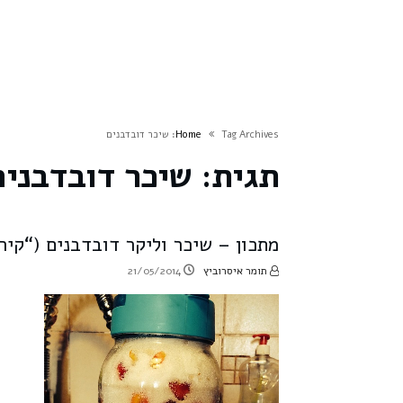
Tag Archives: שיכר דובדבנים
Home
תגית:
שיכר דובדבנים
מתכון – שיכר וליקר דובדבנים (“קיר
תומר איסרוביץ
21/05/2014