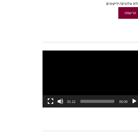
ת עלונים/ידיעונים
או
01:12
00:00