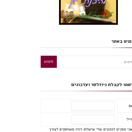
פוש באתר
וש:
שמו לקבלת ניוזלטר ועדכונים
ם
ייל
ני מסכים לנתונים שלי שישלחו ויהיו מאוחסנים לצורך