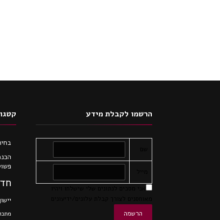
הרשמו לקבלת מידע
קטגור
בחיר
שם
הכנת
פשוט
מייל
חדש
אני מסכים לנתונים שלי שישלחו ויהיו
מאוחסנים לצורך קבלת עלונים/ידיעונים
יישון
מתכונ