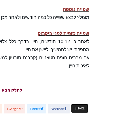
שפייה נוספת
מומלץ לבצע שפייה כל כמה חודשים ולאחר מכן להוסיף שוב 8\1
שפייה סופית לפני ביקבוק
לאחר כ- 10-12 חודשים, היין בדרך 
מספקת, יש להמשיך וליישן את היין.
עם מרבית הזנים הטאניים (קברנה סובניון למ
לאיכות היין.
לחלק הבא ב
SHARE
Google+
Twitter
Facebook