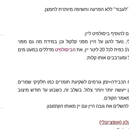
 "לעבוד" ללא הפרעה וחשיפה מיותרת לחמצן.
להוסיף ביסולפיט ליין.
 נועד להגן על היין מפני קלקול וכן במידת מה גם מפני
הביסולפיט
מדללים במעט מים
וח הכבידה+זמן גורמים לשקיעת חומרים כמו חלקיקי שמרים
 ייעשה יותר ויותר צלול. בשלב זה, כשבוע עד חודש מיצוב
מאמר הקודם.
שלים את גובה היין עם יין מאותו הזן\סגנון.
ן (אופציונלי)