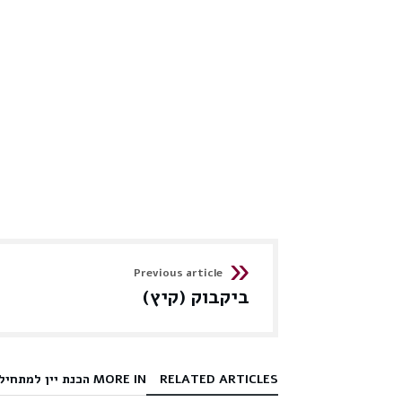
Previous article
ביקבוק (קיץ)
RELATED ARTICLES
MORE IN הכנת יין למתחילים בארבעה שלבים פשוטים