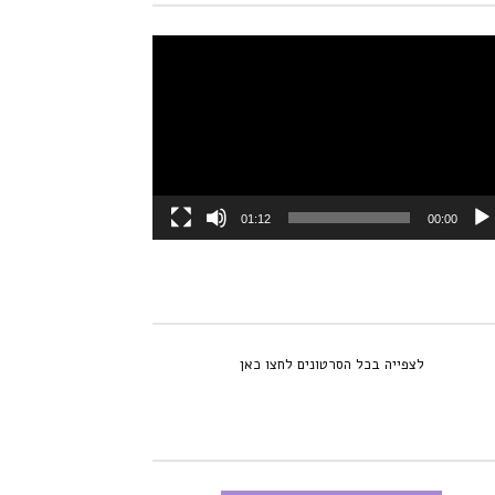
או
01:12
00:00
לצפייה בכל הסרטונים לחצו כאן