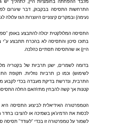
מלבד ההפחתה בחומציות היין, לתהליך יש גם
התרחשות התסיסה בבקבוק, דבר שיגרום לפגיעה
נעימה) ובמקרים קיצוניים היווצרות הגז עלולה ל
התסיסה המלולקטית יכולה להתבצע באופן "ספונ
בתוכו סיכון והתסיסה לא בהכרח תתבצע ע"י ב
היין) או שהתסיסה תסתיים כהלכה.
בדומה לשמרים, ישנן תרביות של בקטריה מל
התרבית, ונדרשת בדיקת מעבדה בכדי לקבוע מתי
קטנות אך קשה להבחין מתי\האם החלה התסיסה 
לכסות את הדמיג'אן בשמיכה או להציבו בחדר מ
לשמור על טמפרטורה זו בכדי "לעודד" תסיסה ספ