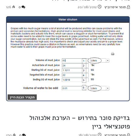
תומר איסרוביץ
20/08/2012
0
126
תקציר הכנת היין
בדיקת סוכר בתירוש – הערכת אלכוהול
פוטנציאלי ביין
תומר איסרוביץ
18/08/2012
0
230