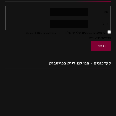
שם
מייל
אני מסכים לנתונים שלי שישלחו ויהיו מאוחסנים לצורך קבלת
עלונים/ידיעונים
לעדכונים - תנו לנו לייק בפייסבוק