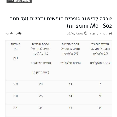
תקציר הכנת היין
טבלה לחישוב גופרית חופשית נדרשת (על סמך
Mol-So2 וחומציות)
תומר איסרוביץ
26/07/2012
0
101