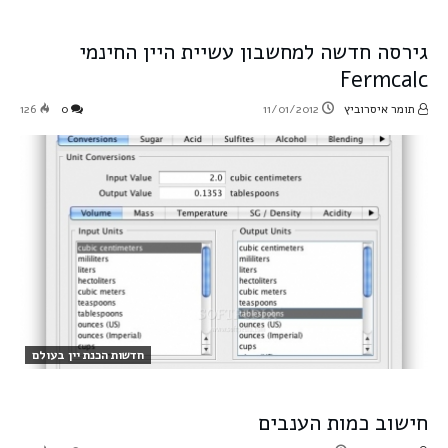
גירסה חדשה למחשבון עשיית היין החינמי
Fermcalc
תומר איסרוביץ
11/01/2012
0
126
חדשות הכנת יין בעולם
חישוב כמות הענבים