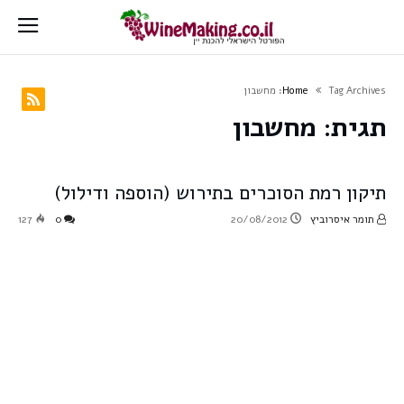
Tag Archives: מחשבון
Home
תגית:
מחשבון
תיקון רמת הסוכרים בתירוש (הוספה ודילול)
תומר איסרוביץ
20/08/2012
0
127