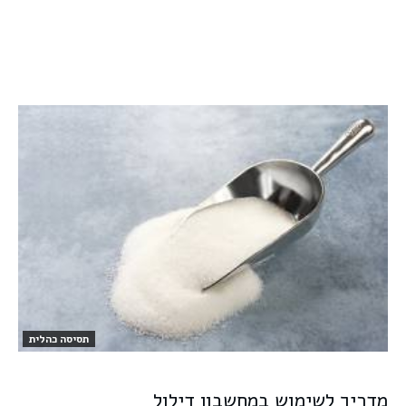
תסיסה כהלית
מדריך לשימוש במחשבון דילול