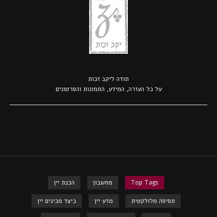
תודה ל
יקב זכות
על כל העזרה, המידע, התמונות והסרטונים
Top Tags
מחשבון
הכנת יין
תסיסה מלולקטית
מדע יין
כיצד מכינים יין