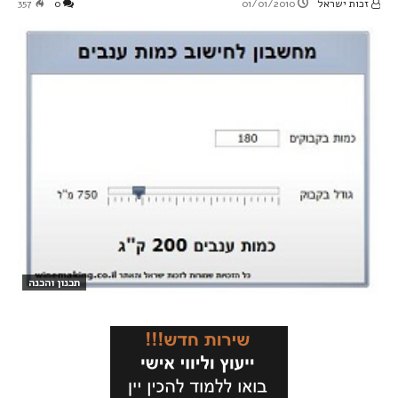
זכות ישראל
01/01/2010
0
357
תכנון והכנה