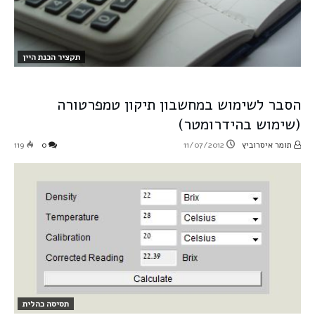
תקציר הכנת היין
הסבר לשימוש במחשבון תיקון טמפרטורה
(שימוש בהידרומטר)
תומר איסרוביץ
11/07/2012
0
119
תסיסה כהלית