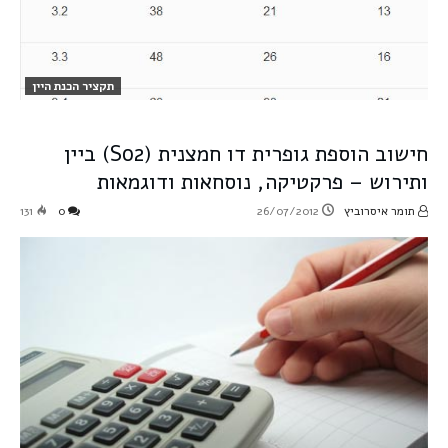
תקציר הכנת היין
חישוב הוספת גופרית דו חמצנית (So2) ביין
ותירוש – פרקטיקה, נוסחאות ודוגמאות
תומר איסרוביץ
26/07/2012
0
131