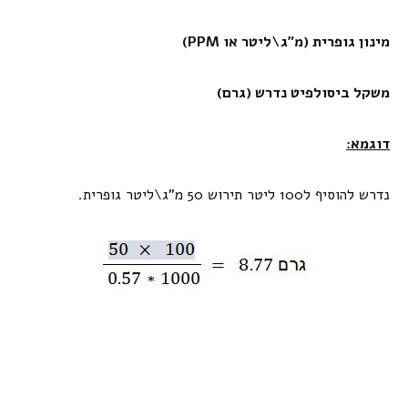
מינון גופרית (מ"ג\ליטר או
PPM
)
משקל ביסולפיט נדרש (גרם)
דוגמא:
נדרש להוסיף ל100 ליטר תירוש 50 מ"ג\ליטר גופרית.