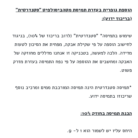
הוספת גופרית בעזרת תמיסת מטהביסולפיט "סטנדרטית"
(בריכוז ידוע):
שימוש בתמיסה* "סטנדרטית" (לרוב בריכוז של 10%), בניגוד
לחישוב הוספה על פי שקילת אבקה, מפחית את הסיכון לטעות
מדידה. הלכה למעשה, בטכניקה זו אנחנו מדללים מחוזקה של
האבקה ומחשבים את ההוספה על פי נפח התמיסה בעזרת מזרק
פשוט.
*תמיסה סטנדרטית הינה תמיסה המורכבת ממים ומרכיב נוסף
שריכוזו בתמיסה ידוע.
הכנת תמיסה בחוזק 10%:
היחס עליו יש לשמור הוא 1 ל- 9.