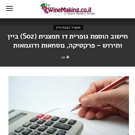
תקציר הכנת היין
חישוב הוספת גופרית דו חמצנית (So2) ביין
ותירוש – פרקטיקה, נוסחאות ודוגמאות
131