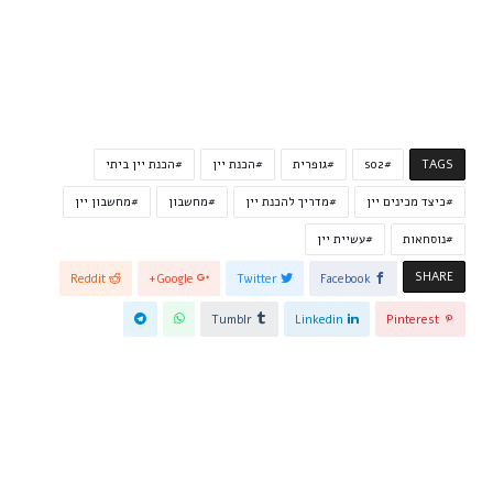
TAGS
so2
גופרית
הכנת יין
הכנת יין ביתי
כיצד מכינים יין
מדריך להכנת יין
מחשבון
מחשבון יין
נוסחאות
עשיית יין
SHARE
Reddit
Google+
Twitter
Facebook
Tumblr
Linkedin
Pinterest