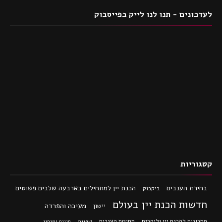
לעדכונים - תנו לנו לייק בפייסבוק
קטגוריות
בחירת הענבים
הכנת יין למתחילים בארבעה שלבים פשוטים
ביקבוק
חדשות הכנת יין בעולם
מעיכה והפרדה
יישון
מתכונים להכנת יין וליקרים
סחיטת הענבים
שפייה
תווית ומיתוג