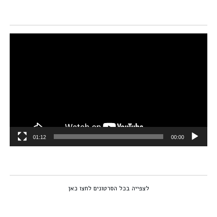
נגן
וידאו
01:12
00:00
לצפייה בכל הסרטונים לחצו כאן