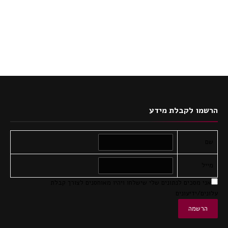
הרשמו לקבלת מידע
שם
מייל
אני מסכים לנתונים שלי שישלחו ויהיו מאוחסנים לצורך קבלת
עלונים/ידיעונים