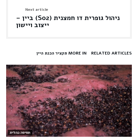
Next article
ניהול גופרית דו חמצנית (So2) ביין –
ייצוב ויישון
RELATED ARTICLES
MORE IN תקציר הכנת היין
תסיסה כהלית